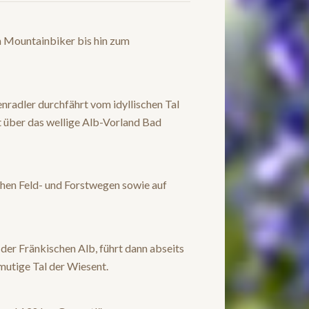
n Mountainbiker bis hin zum
radler durchfährt vom idyllischen Tal
t über das wellige Alb-Vorland Bad
hen Feld- und Forstwegen sowie auf
der Fränkischen Alb, führt dann abseits
mutige Tal der Wiesent.