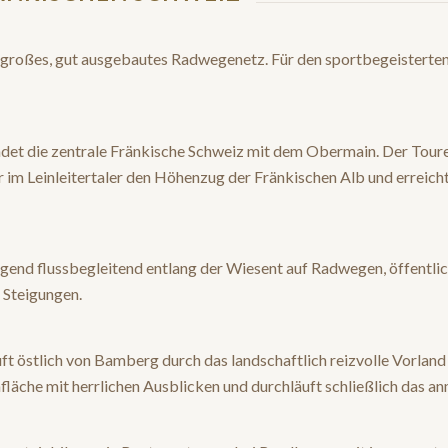
n großes, gut ausgebautes Radwegenetz. Für den sportbegeisterte
det die zentrale Fränkische Schweiz mit dem Obermain. Der Touren
r im Leinleitertaler den Höhenzug der Fränkischen Alb und erreich
nd flussbegleitend entlang der Wiesent auf Radwegen, öffentlic
 Steigungen.
 östlich von Bamberg durch das landschaftlich reizvolle Vorland 
läche mit herrlichen Ausblicken und durchläuft schließlich das an