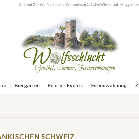
Gasthof Zur Wolfsschlucht . Wiesentweg 2 . 91346 Wiesenttal - Muggendorf
ube
Biergarten
Feiern – Events
Ferienwohnung
Z
ÄNKISCHEN SCHWEIZ